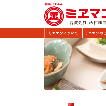
ミエマンについて
「おいしい」