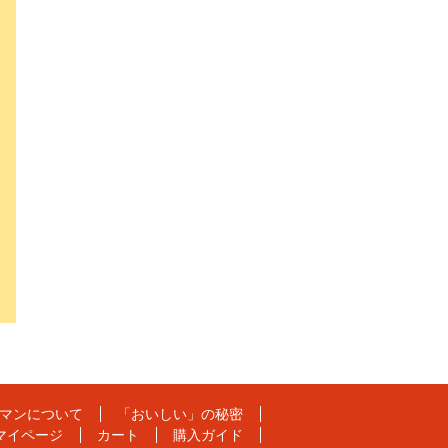
マンについて
「おいしい」の秘密
マイページ
カート
購入ガイド