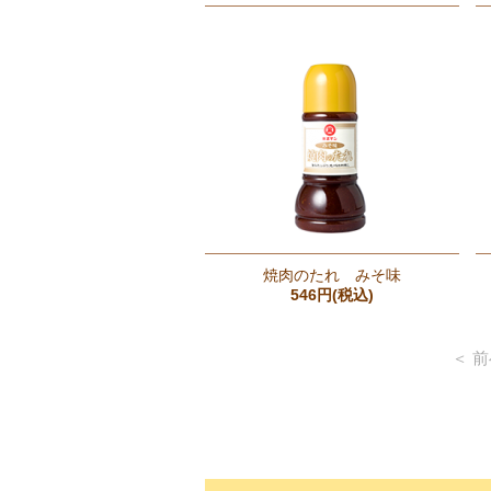
焼肉のたれ みそ味
546円(税込)
＜ 