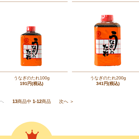
うなぎのたれ100g
うなぎのたれ200g
191円(税込)
341円(税込)
前へ
13
商品中
1-12
商品
次へ ＞