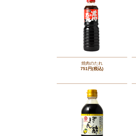
焼肉のたれ
751円(税込)