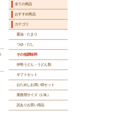
全ての商品
おすすめ商品
カテゴリ
醤油・たまり
つゆ・だし
れ
その他調味料
伊勢うどん・うどん類
ギフトセット
おためしお買い得セット
業務用サイズ（1.8L）
訳ありお買い得品