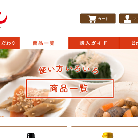
カート
マ
English
商品一覧
の秘密
購入ガイド