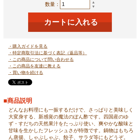
▲
数量：
▼
・購入ガイドを見る
・特定商取引法に基づく表記（返品等）
・この商品について問い合わせる
・この商品を友達に教える
・買い物を続ける
■商品説明
どんなお料理にも一振するだけで、さっぱりと美味しく
大変身する、新感覚の魔法のぽん酢です。四国産のゆ
ず・すだちの天然果汁をたっぷり使い、爽やかな酸味と
甘味を生かしたフレッシュさが特徴です。鍋物はもちろ
ん唐揚、しゃぶしゃぶ、餃子、サラダ等にもどうぞ。