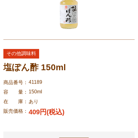
その他調味料
塩ぽん酢 150ml
41189
商品番号
150ml
容 量
在 庫
あり
409円(税込)
販売価格