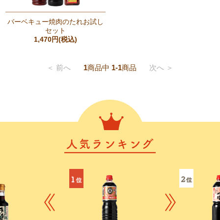
バーベキュー焼肉のたれお試し
セット
1,470円(税込)
＜ 前へ
1
商品中
1-1
商品
次へ ＞