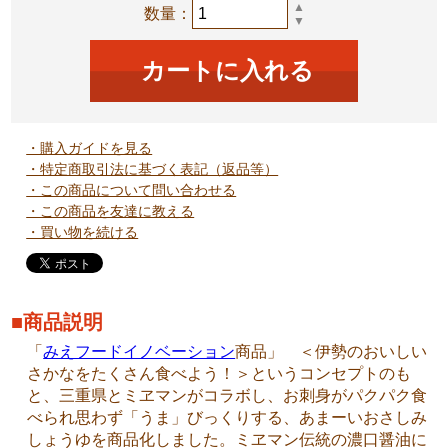
▲
数量：
▼
・購入ガイドを見る
・特定商取引法に基づく表記（返品等）
・この商品について問い合わせる
・この商品を友達に教える
・買い物を続ける
■商品説明
「
みえフードイノベーション
商品」 ＜伊勢のおいしい
さかなをたくさん食べよう！＞というコンセプトのも
と、三重県とミヱマンがコラボし、お刺身がパクパク食
べられ思わず「うま」びっくりする、あまーいおさしみ
しょうゆを商品化しました。ミヱマン伝統の濃口醤油に