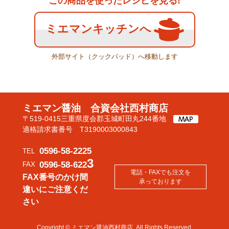
この商品を使ったレシピを見る!
ミエマンキッチンへ
外部サイト（クックパッド）へ移動します
ミエマン醤油 合資会社西村商店
〒519-0415三重県度会郡玉城町田丸244番地
適格請求書番号 T3190003000843
0596-58-2225
TEL
3
0596-58-622
FAX
電話・FAXでも注文を
FAX番号のかけ間
承っております
違いにご注意くだ
さい
Copyright © ミエマン醤油西村商店. All Rights Reserved.