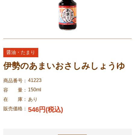
醤油・たまり
伊勢のあまいおさしみしょうゆ
41223
商品番号
150ml
容 量
在 庫
あり
546円(税込)
販売価格