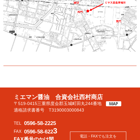
ミエマン醤油 合資会社西村商店
〒519-0415三重県度会郡玉城町田丸244番地
適格請求書番号 T3190003000843
0596-58-2225
TEL
3
0596-58-622
FAX
電話・FAXでも注文を
FAX番号のかけ間