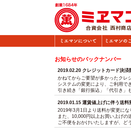
ミエマンについて
「おいしい」
お知らせのバックナンバー
2019.02.20 クレジットカード
かねてからご要望が多かったクレ
システムの変更により、ご利用で
引き続き「銀行振込」「代引き」
2019.01.15 運賃値上げに伴
2019年3月1日より送料が変更に
また、10,000円以上お買い上げ
ご不便をおかけいたしますが、ど