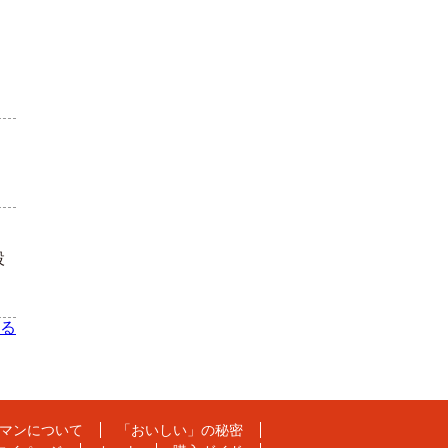
設
る
マンについて
「おいしい」の秘密