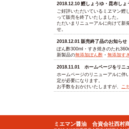
2018.12.10 鰹しょうゆ・昆布
ご好評いただいているミヱマン鰹しょ
って販売を終了いたしました。
ただいまリニューアルに向けて新
せ。
2018.12.01 販売終了品のお知らせ
ぽん酢300ml・すき焼きのたれ36
新製品の
無添加ぽん酢
・
無添加す
2018.11.01 ホームページをリ
ホームページのリニューアルに伴
定が必要になります。
お手数をおかけいたしますが、
こ
ミエマン醤油 合資会社西村