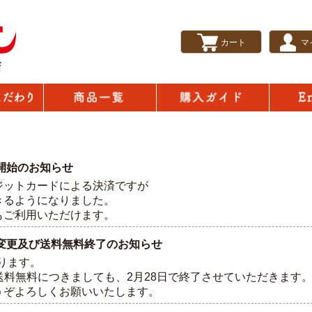
カート
マ
English
の秘密
商品一覧
購入ガイド
決済開始のお知らせ
ジットカードによる決済ですが
きるようになりました。
もご利用いただけます。
う送料変更及び送料無料終了のお知らせ
なります。
の送料無料につきましても、2月28日で終了させていただきます
うぞよろしくお願いいたします。