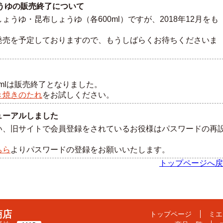
しょうゆの販売終了について
うゆ・昆布しょうゆ（各600ml）ですが、2018年12月をも
発売を予定しておりますので、もうしばらくお待ちくださいま
0mlは販売終了となりました。
き焼きのたれ
をお試しください。
ニューアルしました
い、旧サイトで会員登録をされているお役様はパスワードの再
ちら
よりパスワードの登録をお願いいたします。
トップページへ戻
商店
トップページ
ミエ