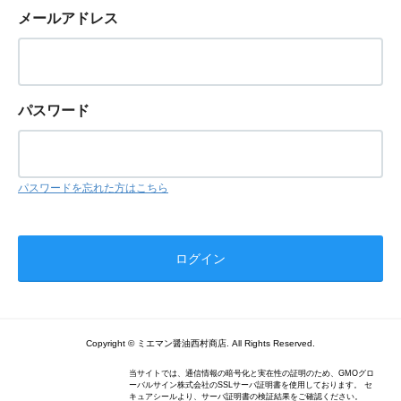
メールアドレス
パスワード
パスワードを忘れた方はこちら
Copyright © ミエマン醤油西村商店. All Rights Reserved.
当サイトでは、通信情報の暗号化と実在性の証明のため、GMOグロ
ーバルサイン株式会社のSSLサーバ証明書を使用しております。 セ
キュアシールより、サーバ証明書の検証結果をご確認ください。